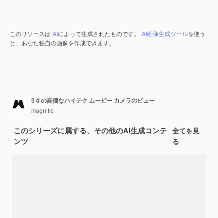
このリソースは
AI
によって生成されたものです。
AI画像生成ツール
を使う
と、あなた独自の画像を作成できます。
3 d の高価なハイテク ムービー カメラのビュー
magnific
このシリーズに属する、その他のAI生成コンテ
全てを見
ンツ
る