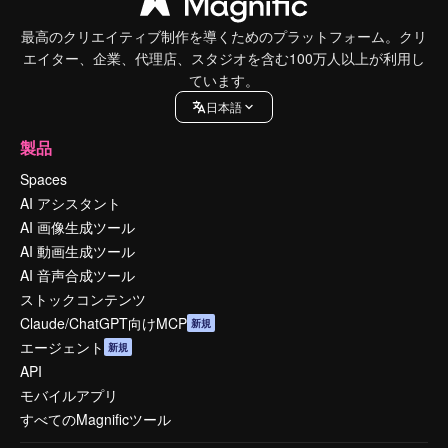
最高のクリエイティブ制作を導くためのプラットフォーム。クリ
エイター、企業、代理店、スタジオを含む100万人以上が利用し
ています。
日本語
製品
Spaces
AI アシスタント
AI 画像生成ツール
AI 動画生成ツール
AI 音声合成ツール
ストックコンテンツ
Claude/ChatGPT向けMCP
新規
エージェント
新規
API
モバイルアプリ
すべてのMagnificツール