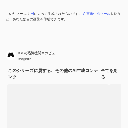
このリソースは
AI
によって生成されたものです。
AI画像生成ツール
を使う
と、あなた独自の画像を作成できます。
3 d の蒸気機関車のビュー
magnific
このシリーズに属する、その他のAI生成コンテ
全てを見
ンツ
る