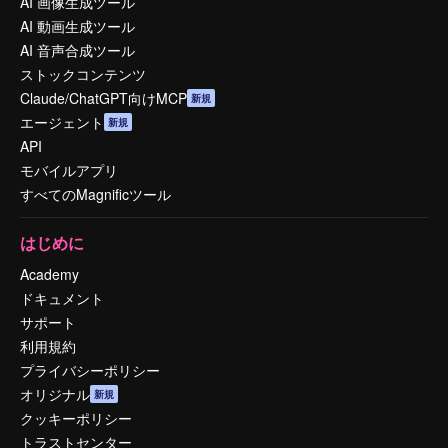
AI 画像生成ツール
AI 動画生成ツール
AI 音声合成ツール
ストックコンテンツ
Claude/ChatGPT向けMCP
新規
エージェント
新規
API
モバイルアプリ
すべてのMagnificツール
はじめに
Academy
ドキュメント
サポート
利用規約
プライバシーポリシー
オリジナル
新規
クッキーポリシー
トラストセンター