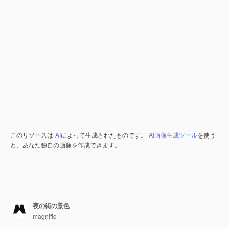
このリソースは
AI
によって生成されたものです。
AI画像生成ツール
を使う
と、あなた独自の画像を作成できます。
夜の街の景色
magnific