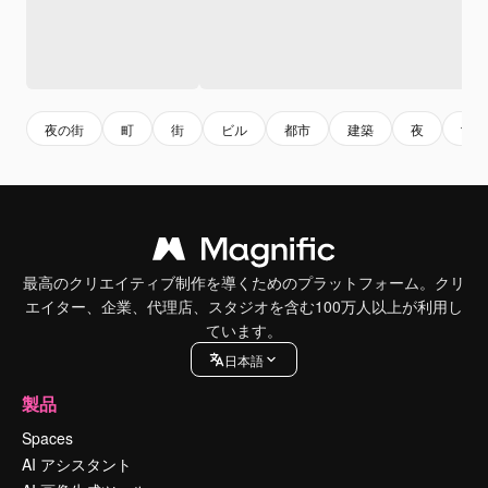
夜の街
町
街
ビル
都市
建築
夜
tow
最高のクリエイティブ制作を導くためのプラットフォーム。クリ
エイター、企業、代理店、スタジオを含む100万人以上が利用し
ています。
日本語
製品
Spaces
AI アシスタント