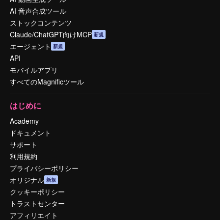
AI 音声合成ツール
ストックコンテンツ
Claude/ChatGPT向けMCP
新規
エージェント
新規
API
モバイルアプリ
すべてのMagnificツール
はじめに
Academy
ドキュメント
サポート
利用規約
プライバシーポリシー
オリジナル
新規
クッキーポリシー
トラストセンター
アフィリエイト