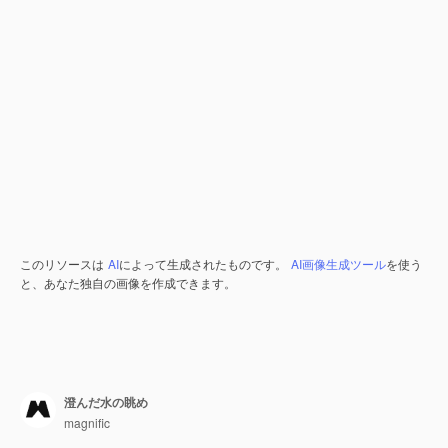
このリソースは
AI
によって生成されたものです。
AI画像生成ツール
を使う
と、あなた独自の画像を作成できます。
澄んだ水の眺め
magnific