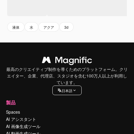
液体
水
アクア
3d
最高のクリエイティブ制作を導くためのプラットフォーム。クリ
エイター、企業、代理店、スタジオを含む100万人以上が利用し
ています。
日本語
製品
Spaces
AI アシスタント
AI 画像生成ツール
AI 動画生成ツール