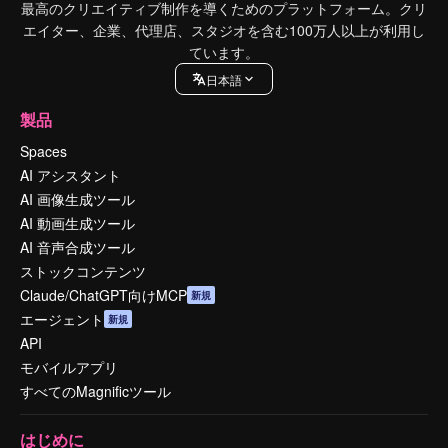
最高のクリエイティブ制作を導くためのプラットフォーム。クリ
エイター、企業、代理店、スタジオを含む100万人以上が利用し
ています。
日本語
製品
Spaces
AI アシスタント
AI 画像生成ツール
AI 動画生成ツール
AI 音声合成ツール
ストックコンテンツ
Claude/ChatGPT向けMCP
新規
エージェント
新規
API
モバイルアプリ
すべてのMagnificツール
はじめに