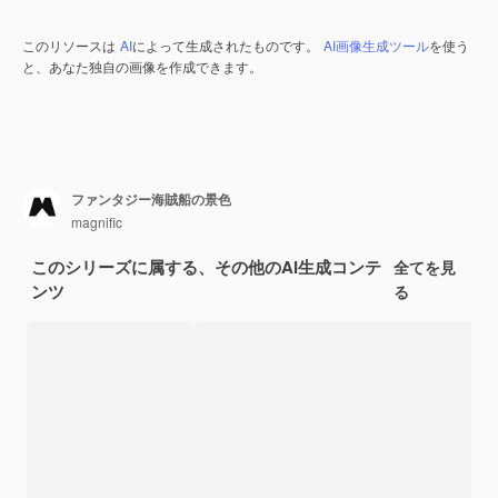
このリソースは
AI
によって生成されたものです。
AI画像生成ツール
を使う
と、あなた独自の画像を作成できます。
ファンタジー海賊船の景色
magnific
このシリーズに属する、その他のAI生成コンテ
全てを見
ンツ
る