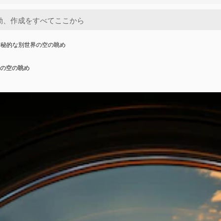
神秘的な別世界の空の眺め
の空の眺め