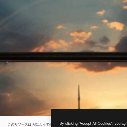
By clicking “Accept All Cookies”, you agr
このリソースは
AI
によって生成されたものです。
AI画像生成ツール
を使うと