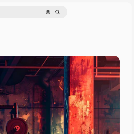
画像で検索
検索