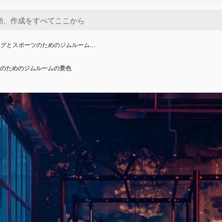
ングとスポーツのためのジムルーム…
のためのジムルームの景色