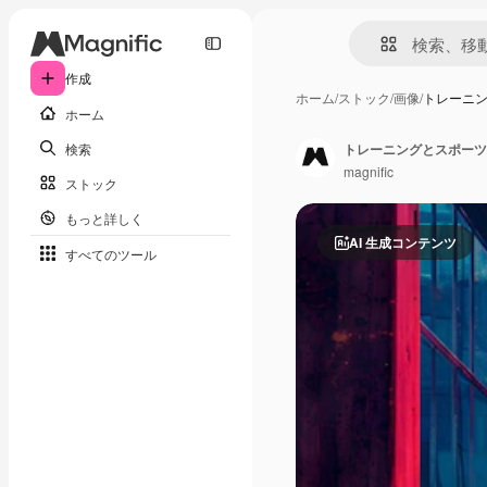
作成
ホーム
/
ストック
/
画像
/
トレーニ
ホーム
検索
トレーニングとスポーツ
magnific
ストック
もっと詳しく
AI 生成コンテンツ
すべてのツール