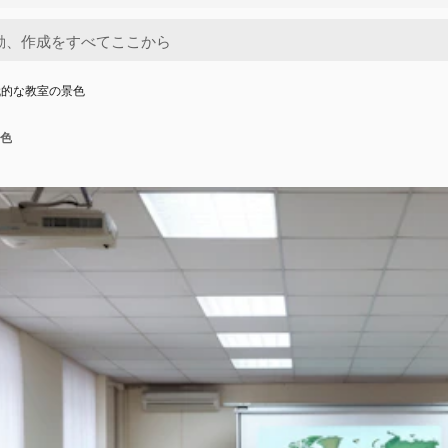
代的な教室の景色
色