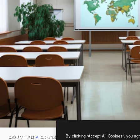
By clicking “Accept All Cookies”, you agr
このリソースは
AI
によって生成されたものです。
AI画像生成ツール
を使うと