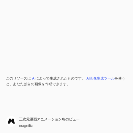
このリソースは
AI
によって生成されたものです。
AI画像生成ツール
を使う
と、あなた独自の画像を作成できます。
三次元漫画アニメーション鳥のビュー
magnific