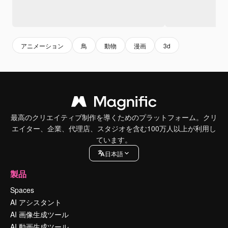
アニメーション
鳥
動物
漫画
3d
最高のクリエイティブ制作を導くためのプラットフォーム。クリ
エイター、企業、代理店、スタジオを含む100万人以上が利用し
ています。
日本語
製品
Spaces
AI アシスタント
AI 画像生成ツール
AI 動画生成ツール