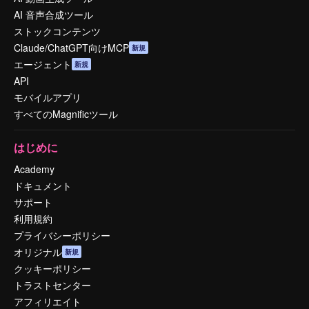
AI 音声合成ツール
ストックコンテンツ
Claude/ChatGPT向けMCP
新規
エージェント
新規
API
モバイルアプリ
すべてのMagnificツール
はじめに
Academy
ドキュメント
サポート
利用規約
プライバシーポリシー
オリジナル
新規
クッキーポリシー
トラストセンター
アフィリエイト