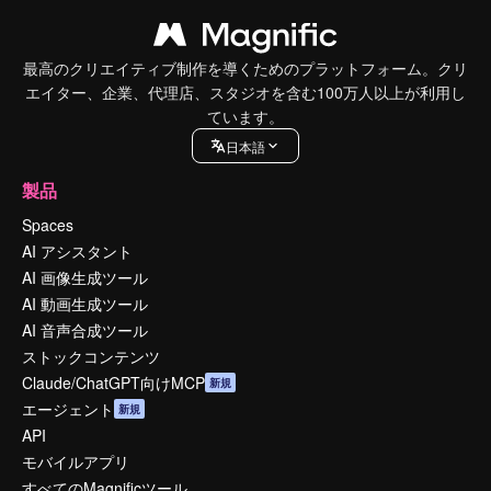
最高のクリエイティブ制作を導くためのプラットフォーム。クリ
エイター、企業、代理店、スタジオを含む100万人以上が利用し
ています。
日本語
製品
Spaces
AI アシスタント
AI 画像生成ツール
AI 動画生成ツール
AI 音声合成ツール
ストックコンテンツ
Claude/ChatGPT向けMCP
新規
エージェント
新規
API
モバイルアプリ
すべてのMagnificツール