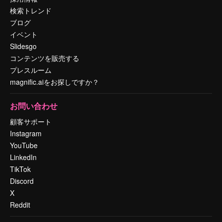
検索トレンド
ブログ
イベント
Slidesgo
コンテンツを販売する
プレスルーム
magnific.aiをお探しですか？
お問い合わせ
顧客サポート
Instagram
YouTube
LinkedIn
TikTok
Discord
X
Reddit