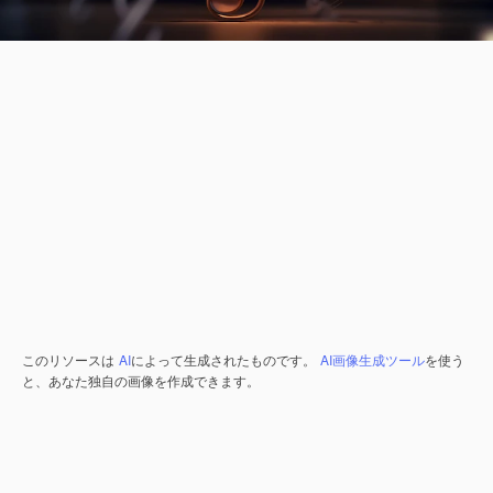
このリソースは
AI
によって生成されたものです。
AI画像生成ツール
を使う
と、あなた独自の画像を作成できます。