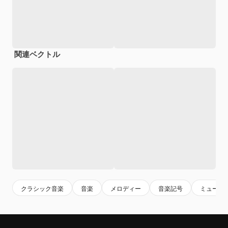
関連ベクトル
クラシック音楽
音楽
メロディー
音楽記号
ミュージ