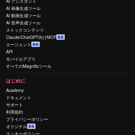
AI アシスタント
AI 画像生成ツール
AI 動画生成ツール
AI 音声合成ツール
ストックコンテンツ
Claude/ChatGPT向けMCP
新規
エージェント
新規
API
モバイルアプリ
すべてのMagnificツール
はじめに
Academy
ドキュメント
サポート
利用規約
プライバシーポリシー
オリジナル
新規
クッキーポリシー