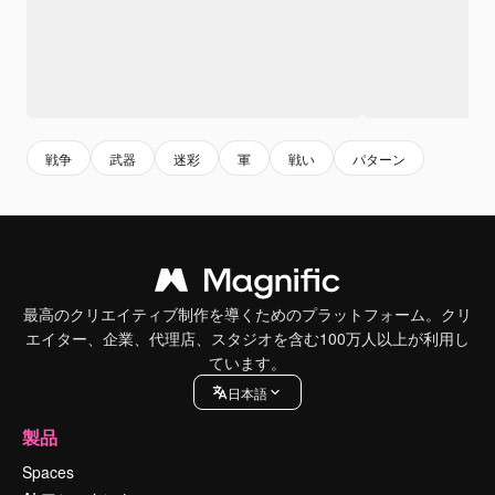
戦争
武器
迷彩
軍
戦い
パターン
最高のクリエイティブ制作を導くためのプラットフォーム。クリ
エイター、企業、代理店、スタジオを含む100万人以上が利用し
ています。
日本語
製品
Spaces