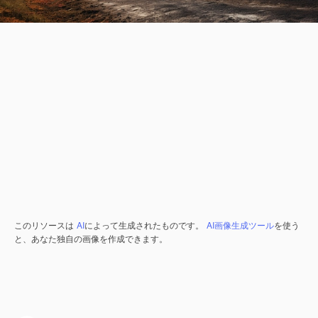
このリソースは
AI
によって生成されたものです。
AI画像生成ツール
を使う
と、あなた独自の画像を作成できます。