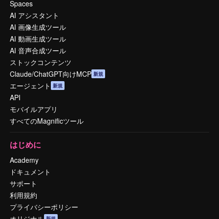
Spaces
AI アシスタント
AI 画像生成ツール
AI 動画生成ツール
AI 音声合成ツール
ストックコンテンツ
Claude/ChatGPT向けMCP
新規
エージェント
新規
API
モバイルアプリ
すべてのMagnificツール
はじめに
Academy
ドキュメント
サポート
利用規約
プライバシーポリシー
オリジナル
新規