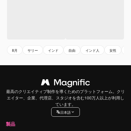
8月
サリー
インド
自由
インド人
女性
8
最高のクリエイティブ制作を導くためのプラットフォーム。クリ
エイター、企業、代理店、スタジオを含む100万人以上が利用し
ています。
日本語
製品