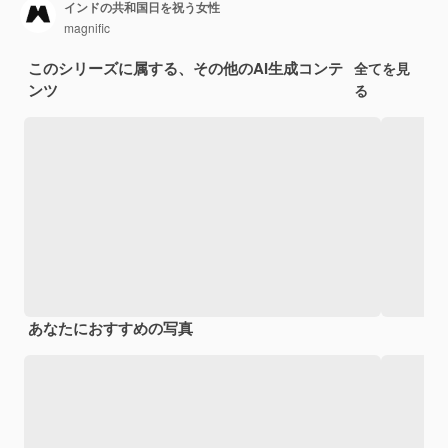
インドの共和国日を祝う女性
magnific
このシリーズに属する、その他のAI生成コンテ
全てを見
ンツ
る
あなたにおすすめの写真