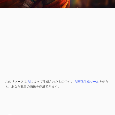
このリソースは
AI
によって生成されたものです。
AI画像生成ツール
を使う
と、あなた独自の画像を作成できます。