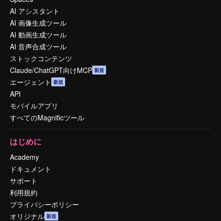
AI アシスタント
AI 画像生成ツール
AI 動画生成ツール
AI 音声合成ツール
ストックコンテンツ
Claude/ChatGPT向けMCP
新規
エージェント
新規
API
モバイルアプリ
すべてのMagnificツール
はじめに
Academy
ドキュメント
サポート
利用規約
プライバシーポリシー
オリジナル
新規