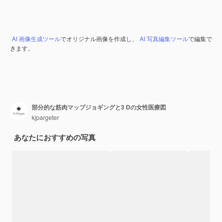
AI 画像生成ツール
でオリジナル画像を作成し、
AI 写真編集ツール
で編集で
きます。
部分的な筋肉マップジョギングと3 Dの女性医療図
kjpargeter
あなたにおすすめの写真