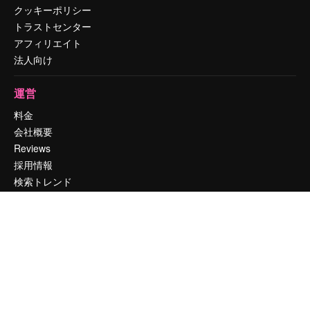
クッキーポリシー
トラストセンター
アフィリエイト
法人向け
運営
料金
会社概要
Reviews
採用情報
検索トレンド
ブログ
イベント
Slidesgo
コンテンツを販売する
プレスルーム
magnific.aiをお探しですか？