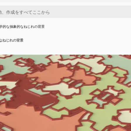
幾何学的な抽象的なねじれの背景
的なねじれの背景