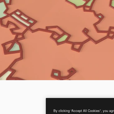
By clicking “Accept All Cookies”, you agr