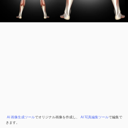
AI 画像生成ツール
でオリジナル画像を作成し、
AI 写真編集ツール
で編集で
きます。