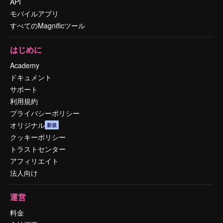
API
モバイルアプリ
すべてのMagnificツール
はじめに
Academy
ドキュメント
サポート
利用規約
プライバシーポリシー
オリジナル
新規
クッキーポリシー
トラストセンター
アフィリエイト
法人向け
運営
料金