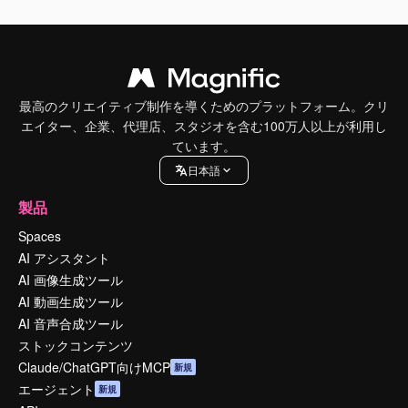
最高のクリエイティブ制作を導くためのプラットフォーム。クリ
エイター、企業、代理店、スタジオを含む100万人以上が利用し
ています。
日本語
製品
Spaces
AI アシスタント
AI 画像生成ツール
AI 動画生成ツール
AI 音声合成ツール
ストックコンテンツ
Claude/ChatGPT向けMCP
新規
エージェント
新規