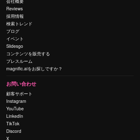
会社概要
Reviews
採用情報
検索トレンド
ブログ
イベント
Slidesgo
コンテンツを販売する
プレスルーム
magnific.aiをお探しですか？
お問い合わせ
顧客サポート
Instagram
YouTube
LinkedIn
TikTok
Discord
X