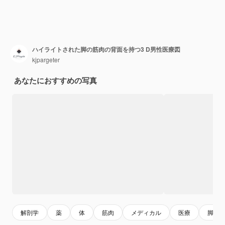
ハイライトされた脚の筋肉の背面を持つ3 D男性医療図
kjpargeter
あなたにおすすめの写真
解剖学
薬
体
筋肉
メディカル
医療
脚