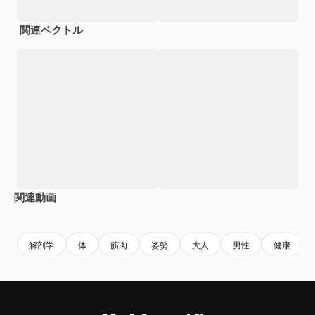
関連ベクトル
関連動画
Premium
Premium
AIによって生成されました。
Premium
Premium
AIによっ
解剖学
体
筋肉
姿勢
大人
男性
健康