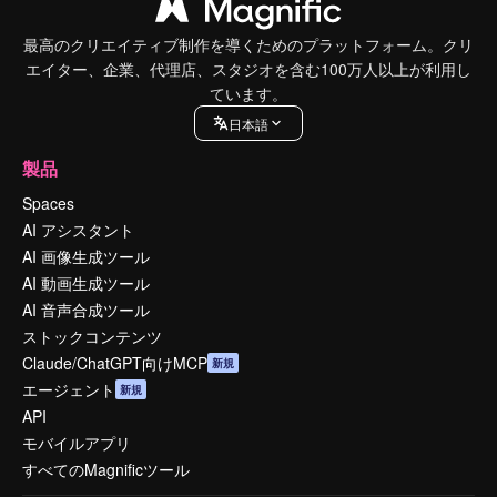
最高のクリエイティブ制作を導くためのプラットフォーム。クリ
エイター、企業、代理店、スタジオを含む100万人以上が利用し
ています。
日本語
製品
Spaces
AI アシスタント
AI 画像生成ツール
AI 動画生成ツール
AI 音声合成ツール
ストックコンテンツ
Claude/ChatGPT向けMCP
新規
エージェント
新規
API
モバイルアプリ
すべてのMagnificツール