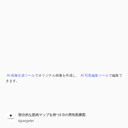
AI 画像生成ツール
でオリジナル画像を作成し、
AI 写真編集ツール
で編集で
きます。
部分的な筋肉マップを持つ3 Dの男性医療図
kjpargeter