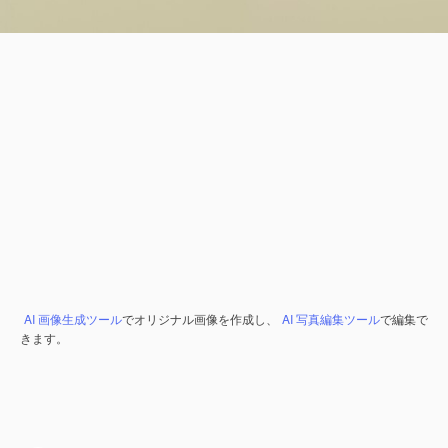
AI 画像生成ツール
でオリジナル画像を作成し、
AI 写真編集ツール
で編集で
きます。