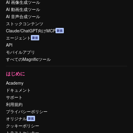
AI 画像生成ツール
AI 動画生成ツール
AI 音声合成ツール
ストックコンテンツ
Claude/ChatGPT向けMCP
新規
エージェント
新規
API
モバイルアプリ
すべてのMagnificツール
はじめに
Academy
ドキュメント
サポート
利用規約
プライバシーポリシー
オリジナル
新規
クッキーポリシー
トラストセンター