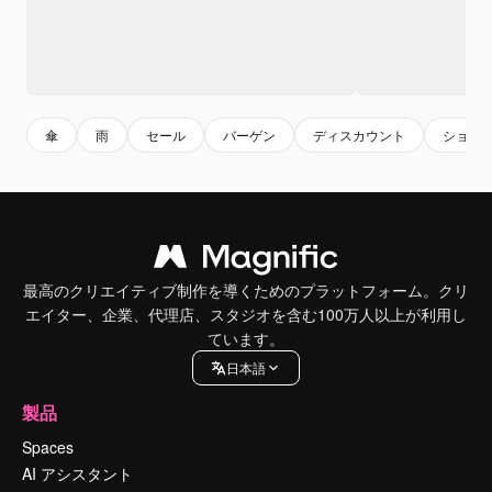
傘
雨
セール
バーゲン
ディスカウント
ショッ
最高のクリエイティブ制作を導くためのプラットフォーム。クリ
エイター、企業、代理店、スタジオを含む100万人以上が利用し
ています。
日本語
製品
Spaces
AI アシスタント