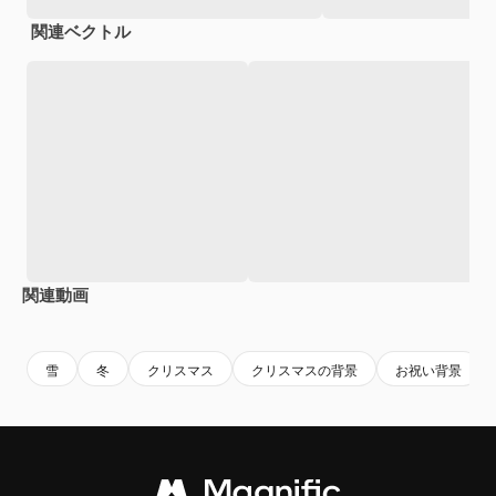
関連ベクトル
関連動画
Premium
Premium
AIによって生成されました。
Premium
Premium
AIによっ
雪
冬
クリスマス
クリスマスの背景
お祝い背景