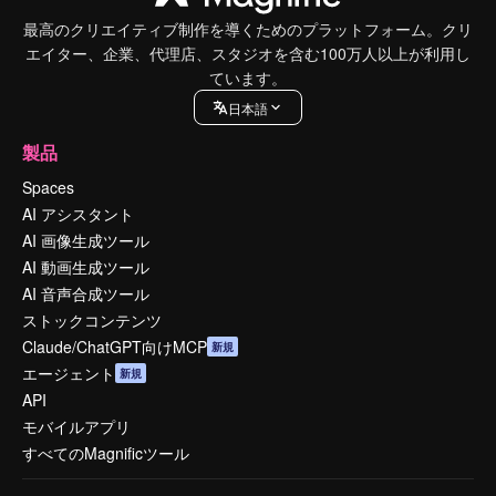
最高のクリエイティブ制作を導くためのプラットフォーム。クリ
エイター、企業、代理店、スタジオを含む100万人以上が利用し
ています。
日本語
製品
Spaces
AI アシスタント
AI 画像生成ツール
AI 動画生成ツール
AI 音声合成ツール
ストックコンテンツ
Claude/ChatGPT向けMCP
新規
エージェント
新規
API
モバイルアプリ
すべてのMagnificツール