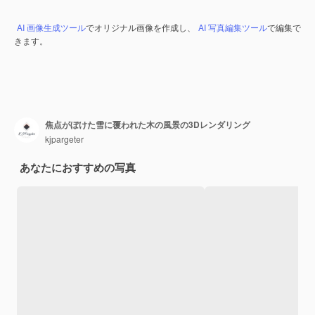
AI 画像生成ツール
でオリジナル画像を作成し、
AI 写真編集ツール
で編集で
きます。
焦点がぼけた雪に覆われた木の風景の3Dレンダリング
kjpargeter
あなたにおすすめの写真