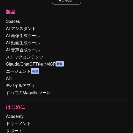
製品
Spaces
AI アシスタント
AI 画像生成ツール
AI 動画生成ツール
AI 音声合成ツール
ストックコンテンツ
Claude/ChatGPT向けMCP
新規
エージェント
新規
API
モバイルアプリ
すべてのMagnificツール
はじめに
Academy
ドキュメント
サポート