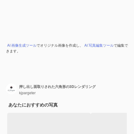
AI 画像生成ツール
でオリジナル画像を作成し、
AI 写真編集ツール
で編集で
きます。
押し出し面取りされた六角形の3Dレンダリング
kjpargeter
あなたにおすすめの写真