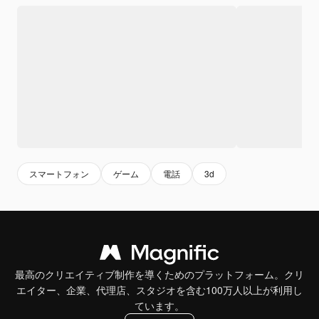
スマートフォン
ゲーム
電話
3d
最高のクリエイティブ制作を導くためのプラットフォーム。クリ
エイター、企業、代理店、スタジオを含む100万人以上が利用し
ています。