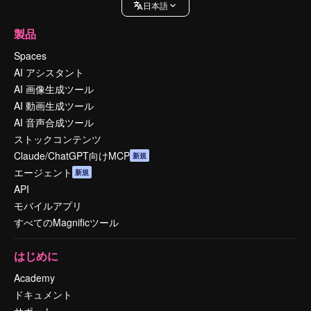
日本語
製品
Spaces
AI アシスタント
AI 画像生成ツール
AI 動画生成ツール
AI 音声合成ツール
ストックコンテンツ
Claude/ChatGPT向けMCP
新規
エージェント
新規
API
モバイルアプリ
すべてのMagnificツール
はじめに
Academy
ドキュメント
サポート