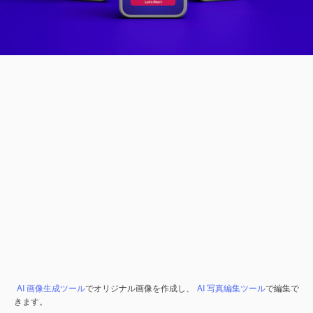
AI 画像生成ツール
でオリジナル画像を作成し、
AI 写真編集ツール
で編集で
きます。