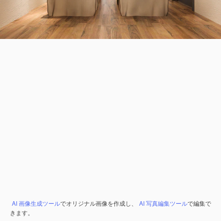
AI 画像生成ツール
でオリジナル画像を作成し、
AI 写真編集ツール
で編集で
きます。