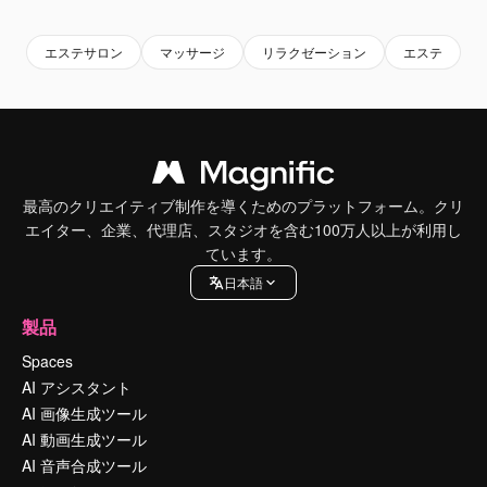
エステサロン
マッサージ
リラクゼーション
エステ
最高のクリエイティブ制作を導くためのプラットフォーム。クリ
エイター、企業、代理店、スタジオを含む100万人以上が利用し
ています。
日本語
製品
Spaces
AI アシスタント
AI 画像生成ツール
AI 動画生成ツール
AI 音声合成ツール