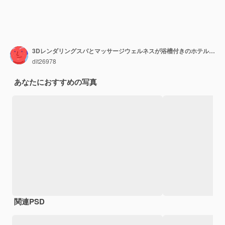
3Dレンダリングスパとマッサージウェルネスが浴槽付きのホテルのスイートで
dit26978
あなたにおすすめの写真
関連PSD