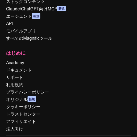
ストックコンテンツ
Claude/ChatGPT向けMCP
新規
エージェント
新規
API
モバイルアプリ
すべてのMagnificツール
はじめに
Academy
ドキュメント
サポート
利用規約
プライバシーポリシー
オリジナル
新規
クッキーポリシー
トラストセンター
アフィリエイト
法人向け