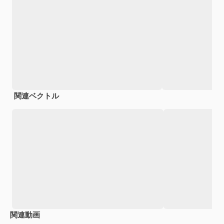
関連ベクトル
関連動画
Premium
Premium
AIによって生成されました。
Premium
Premium