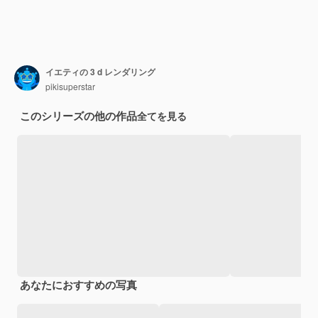
イエティの 3 d レンダリング
pikisuperstar
このシリーズの他の作品
全てを見る
あなたにおすすめの写真