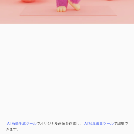
AI 画像生成ツール
でオリジナル画像を作成し、
AI 写真編集ツール
で編集で
きます。