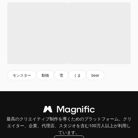
モンスター
動物
雪
くま
bear
最高のクリエイティブ制作を導くためのプラットフォーム。クリ
エイター、企業、代理店、スタジオを含む100万人以上が利用し
ています。