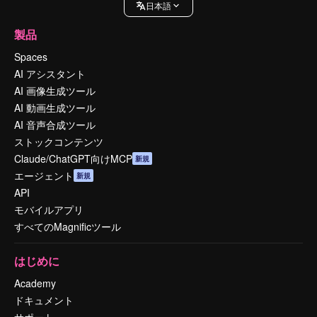
日本語
製品
Spaces
AI アシスタント
AI 画像生成ツール
AI 動画生成ツール
AI 音声合成ツール
ストックコンテンツ
Claude/ChatGPT向けMCP
新規
エージェント
新規
API
モバイルアプリ
すべてのMagnificツール
はじめに
Academy
ドキュメント
サポート