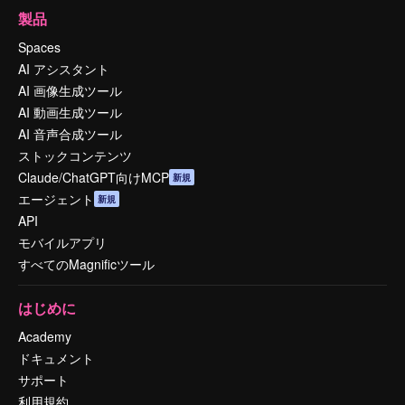
製品
Spaces
AI アシスタント
AI 画像生成ツール
AI 動画生成ツール
AI 音声合成ツール
ストックコンテンツ
Claude/ChatGPT向けMCP
新規
エージェント
新規
API
モバイルアプリ
すべてのMagnificツール
はじめに
Academy
ドキュメント
サポート
利用規約