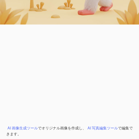
AI 画像生成ツール
でオリジナル画像を作成し、
AI 写真編集ツール
で編集で
きます。