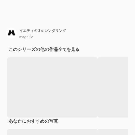
イエティの 3 d レンダリング
magnific
このシリーズの他の作品
全てを見る
あなたにおすすめの写真