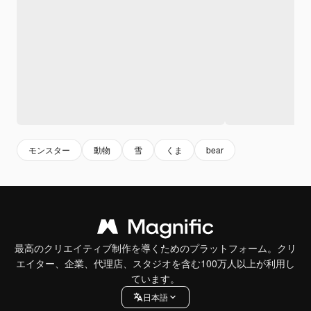
モンスター
動物
雪
くま
bear
最高のクリエイティブ制作を導くためのプラットフォーム。クリ
エイター、企業、代理店、スタジオを含む100万人以上が利用し
ています。
日本語