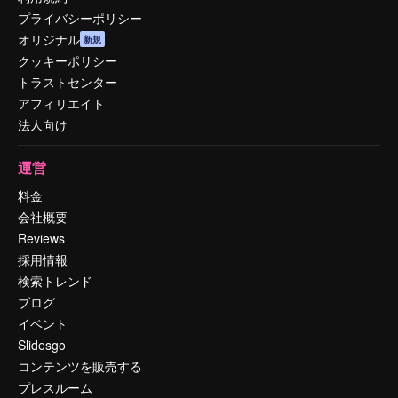
プライバシーポリシー
オリジナル
新規
クッキーポリシー
トラストセンター
アフィリエイト
法人向け
運営
料金
会社概要
Reviews
採用情報
検索トレンド
ブログ
イベント
Slidesgo
コンテンツを販売する
プレスルーム