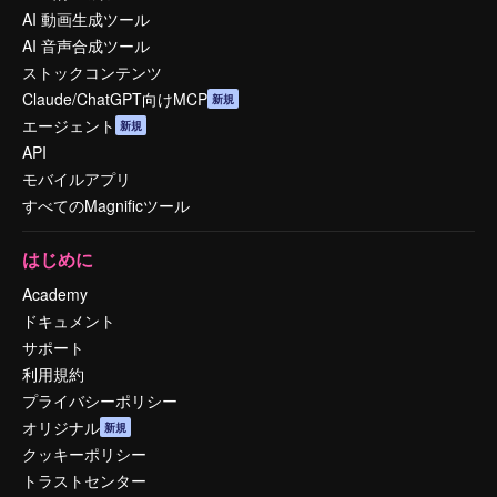
AI 動画生成ツール
AI 音声合成ツール
ストックコンテンツ
Claude/ChatGPT向けMCP
新規
エージェント
新規
API
モバイルアプリ
すべてのMagnificツール
はじめに
Academy
ドキュメント
サポート
利用規約
プライバシーポリシー
オリジナル
新規
クッキーポリシー
トラストセンター