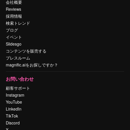
会社概要
Reviews
採用情報
検索トレンド
ブログ
イベント
Slidesgo
コンテンツを販売する
プレスルーム
magnific.aiをお探しですか？
お問い合わせ
顧客サポート
Instagram
YouTube
LinkedIn
TikTok
Discord
X