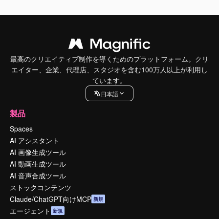
最高のクリエイティブ制作を導くためのプラットフォーム。クリ
エイター、企業、代理店、スタジオを含む100万人以上が利用し
ています。
日本語
製品
Spaces
AI アシスタント
AI 画像生成ツール
AI 動画生成ツール
AI 音声合成ツール
ストックコンテンツ
Claude/ChatGPT向けMCP
新規
エージェント
新規