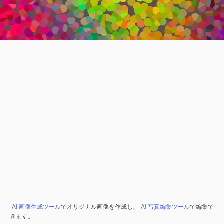
AI 画像生成ツール
でオリジナル画像を作成し、
AI 写真編集ツール
で編集で
きます。