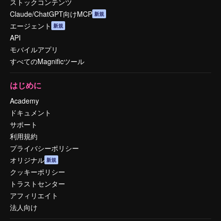
ストックコンテンツ
Claude/ChatGPT向けMCP
新規
エージェント
新規
API
モバイルアプリ
すべてのMagnificツール
はじめに
Academy
ドキュメント
サポート
利用規約
プライバシーポリシー
オリジナル
新規
クッキーポリシー
トラストセンター
アフィリエイト
法人向け