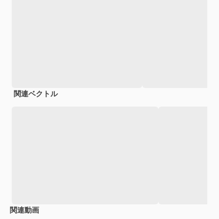
関連ベクトル
関連動画
Premium
Premium
Premium
Premium