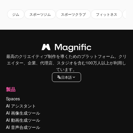
ジム
スポーツジム
スポーツクラブ
フィットネス
運
最高のクリエイティブ制作を導くためのプラットフォーム。クリ
エイター、企業、代理店、スタジオを含む100万人以上が利用し
ています。
日本語
製品
Spaces
AI アシスタント
AI 画像生成ツール
AI 動画生成ツール
AI 音声合成ツール