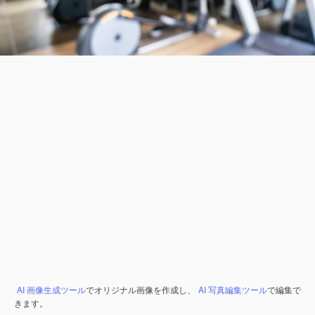
AI 画像生成ツール
でオリジナル画像を作成し、
AI 写真編集ツール
で編集で
きます。