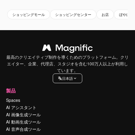
ショッピングモール
ショッピングセンター
お店
ぼやけた
最高のクリエイティブ制作を導くためのプラットフォーム。クリ
エイター、企業、代理店、スタジオを含む100万人以上が利用し
ています。
日本語
製品
Spaces
AI アシスタント
AI 画像生成ツール
AI 動画生成ツール
AI 音声合成ツール