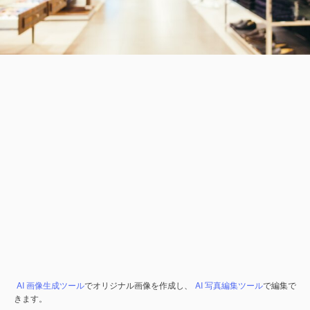
AI 画像生成ツール
でオリジナル画像を作成し、
AI 写真編集ツール
で編集で
きます。