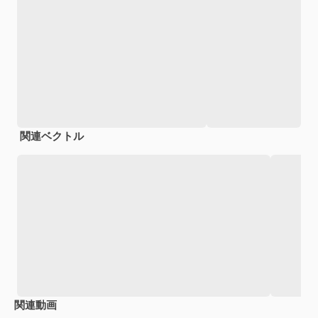
関連ベクトル
関連動画
Premium
Premium
Premium
Premium