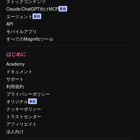
ストックコンテンツ
Claude/ChatGPT向けMCP
新規
エージェント
新規
API
モバイルアプリ
すべてのMagnificツール
はじめに
Academy
ドキュメント
サポート
利用規約
プライバシーポリシー
オリジナル
新規
クッキーポリシー
トラストセンター
アフィリエイト
法人向け