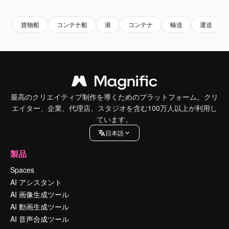
貨物船
コンテナ船
港
コンテナ
輸送
運送
最高のクリエイティブ制作を導くためのプラットフォーム。クリ
エイター、企業、代理店、スタジオを含む100万人以上が利用し
ています。
日本語
製品
Spaces
AI アシスタント
AI 画像生成ツール
AI 動画生成ツール
AI 音声合成ツール