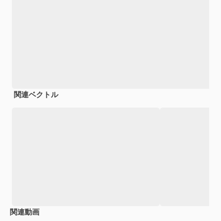
関連ベクトル
関連動画
Premium
Premium
Premium
Premium