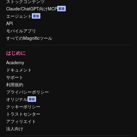
ストックコンテンツ
Claude/ChatGPT向けMCP
新規
エージェント
新規
API
モバイルアプリ
すべてのMagnificツール
はじめに
Academy
ドキュメント
サポート
利用規約
プライバシーポリシー
オリジナル
新規
クッキーポリシー
トラストセンター
アフィリエイト
法人向け