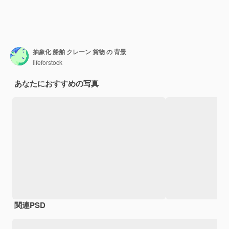
抽象化 船舶 クレーン 貨物 の 背景
lifeforstock
あなたにおすすめの写真
関連PSD