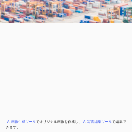
AI 画像生成ツール
でオリジナル画像を作成し、
AI 写真編集ツール
で編集で
きます。