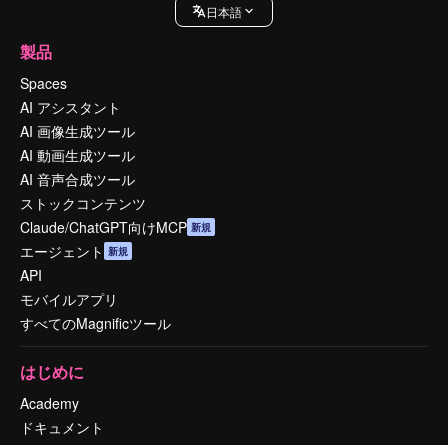
日本語
製品
Spaces
AI アシスタント
AI 画像生成ツール
AI 動画生成ツール
AI 音声合成ツール
ストックコンテンツ
Claude/ChatGPT向けMCP
新規
エージェント
新規
API
モバイルアプリ
すべてのMagnificツール
はじめに
Academy
ドキュメント