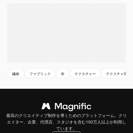
繊維
ファブリック
布
テクスチャー
テクスチャ背景
最高のクリエイティブ制作を導くためのプラットフォーム。クリ
エイター、企業、代理店、スタジオを含む100万人以上が利用し
ています。