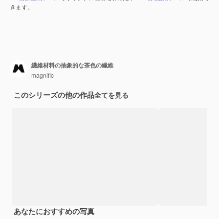
きます。
繊維材料の抽象的な茶色の繊維
magnific
このシリーズの他の作品
全てを見る
あなたにおすすめの写真