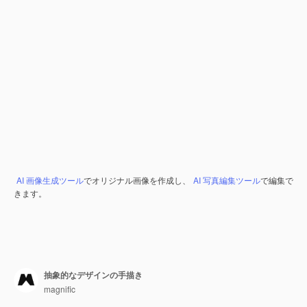
AI 画像生成ツール
でオリジナル画像を作成し、
AI 写真編集ツール
で編集で
きます。
抽象的なデザインの手描き
magnific