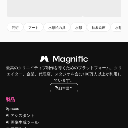
芸術
アート
水彩絵の具
水彩
抽象絵画
水彩色
最高のクリエイティブ制作を導くためのプラットフォーム。クリ
エイター、企業、代理店、スタジオを含む100万人以上が利用し
ています。
日本語
製品
Spaces
AI アシスタント
AI 画像生成ツール