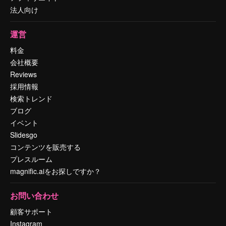
法人向け
運営
料金
会社概要
Reviews
採用情報
検索トレンド
ブログ
イベント
Slidesgo
コンテンツを販売する
プレスルーム
magnific.aiをお探しですか？
お問い合わせ
顧客サポート
Instagram