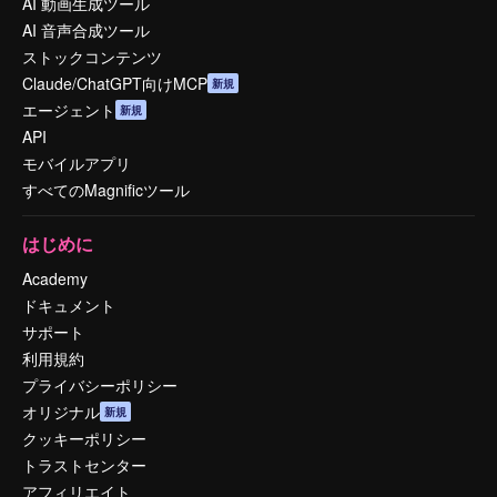
AI 動画生成ツール
AI 音声合成ツール
ストックコンテンツ
Claude/ChatGPT向けMCP
新規
エージェント
新規
API
モバイルアプリ
すべてのMagnificツール
はじめに
Academy
ドキュメント
サポート
利用規約
プライバシーポリシー
オリジナル
新規
クッキーポリシー
トラストセンター
アフィリエイト