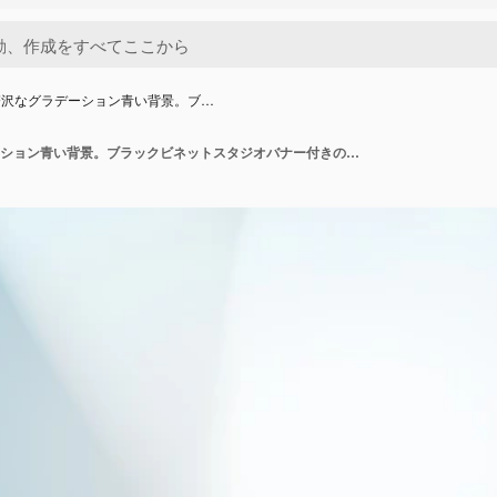
贅沢なグラデーション青い背景。ブ…
抽象的な贅沢なグラデーション青い背景。ブラックビネットスタジオバナー付きの滑らかなダークブルー。