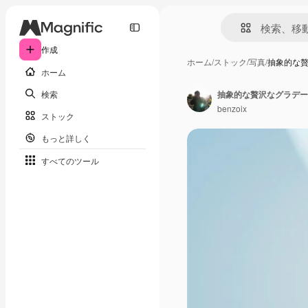
作成
ホーム
/
ストック
/
写真
/
抽象的な
ホーム
検索
benzoix
ストック
もっと詳しく
すべてのツール