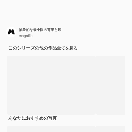
抽象的な最小限の背景と床
magnific
このシリーズの他の作品
全てを見る
あなたにおすすめの写真