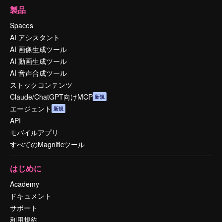
製品
Spaces
AI アシスタント
AI 画像生成ツール
AI 動画生成ツール
AI 音声合成ツール
ストックコンテンツ
Claude/ChatGPT向けMCP
新規
エージェント
新規
API
モバイルアプリ
すべてのMagnificツール
はじめに
Academy
ドキュメント
サポート
利用規約