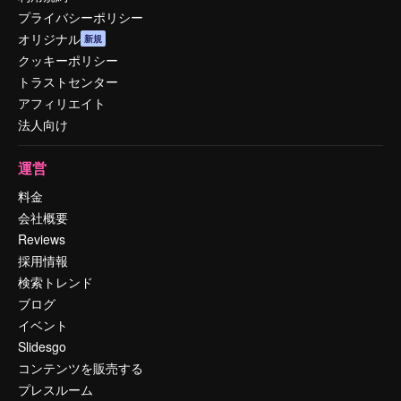
プライバシーポリシー
オリジナル
新規
クッキーポリシー
トラストセンター
アフィリエイト
法人向け
運営
料金
会社概要
Reviews
採用情報
検索トレンド
ブログ
イベント
Slidesgo
コンテンツを販売する
プレスルーム