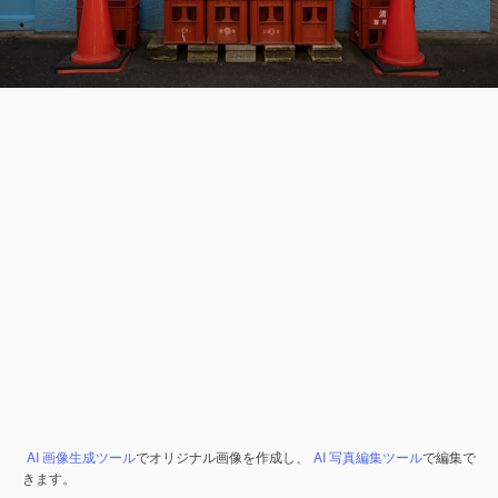
AI 画像生成ツール
でオリジナル画像を作成し、
AI 写真編集ツール
で編集で
きます。