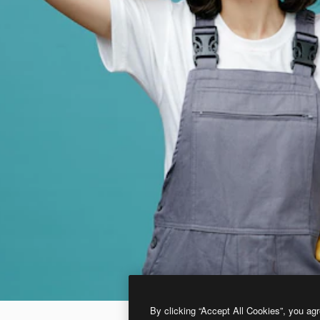
By clicking “Accept All Cookies”, you agr