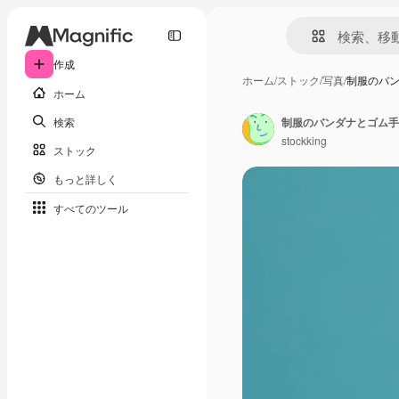
作成
ホーム
/
ストック
/
写真
/
制服のバ
ホーム
検索
stockking
ストック
もっと詳しく
すべてのツール