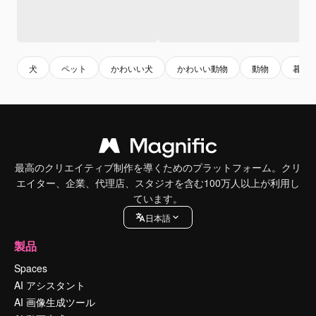
犬
ペット
かわいい犬
かわいい動物
動物
暮ら
最高のクリエイティブ制作を導くためのプラットフォーム。クリ
エイター、企業、代理店、スタジオを含む100万人以上が利用し
ています。
日本語
製品
Spaces
AI アシスタント
AI 画像生成ツール