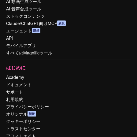
AI 動画生成ツール
AI 音声合成ツール
ストックコンテンツ
Claude/ChatGPT向けMCP
新規
エージェント
新規
API
モバイルアプリ
すべてのMagnificツール
はじめに
Academy
ドキュメント
サポート
利用規約
プライバシーポリシー
オリジナル
新規
クッキーポリシー
トラストセンター
アフィリエイト