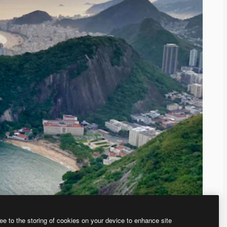
ee to the storing of cookies on your device to enhance site