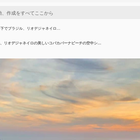
の下でブラジル、リオデジャネイロ…
夕焼け空の下でブラジル、リオデジャネイロの美しいコパカバーナビーチの空中ショット