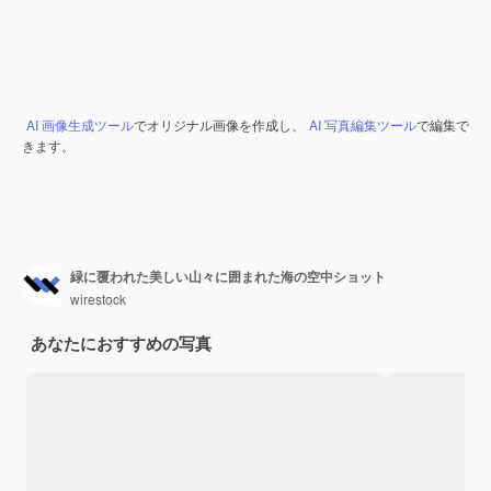
AI 画像生成ツール
でオリジナル画像を作成し、
AI 写真編集ツール
で編集で
きます。
緑に覆われた美しい山々に囲まれた海の空中ショット
wirestock
あなたにおすすめの写真