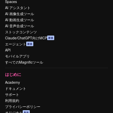
Spaces
AI アシスタント
AI 画像生成ツール
AI 動画生成ツール
AI 音声合成ツール
ストックコンテンツ
Claude/ChatGPT向けMCP
新規
エージェント
新規
API
モバイルアプリ
すべてのMagnificツール
はじめに
Academy
ドキュメント
サポート
利用規約
プライバシーポリシー
オリジナル
新規