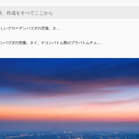
美しいグローデンパゴダの空撮。タ…
日没時の美しいグローデンパゴダの空撮。タイ、ナコンパトム県のプラパトムチェディ寺院。