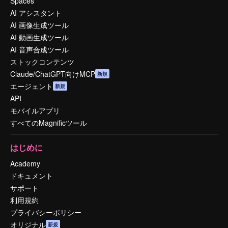
Spaces
AI アシスタント
AI 画像生成ツール
AI 動画生成ツール
AI 音声合成ツール
ストックコンテンツ
Claude/ChatGPT向けMCP
新規
エージェント
新規
API
モバイルアプリ
すべてのMagnificツール
はじめに
Academy
ドキュメント
サポート
利用規約
プライバシーポリシー
オリジナル
新規