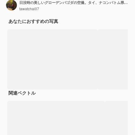
日没時の美しいグローデンパゴダの空撮。タイ、ナコンパトム県のプラパトムチェディ寺院。
tawatchai07
あなたにおすすめの写真
関連ベクトル