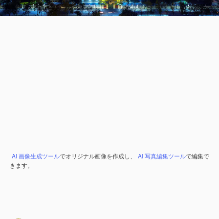
AI 画像生成ツール
でオリジナル画像を作成し、
AI 写真編集ツール
で編集で
きます。