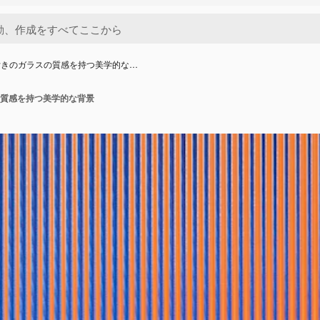
付きのガラスの質感を持つ美学的な…
質感を持つ美学的な背景