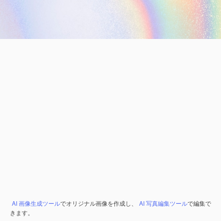
AI 画像生成ツール
でオリジナル画像を作成し、
AI 写真編集ツール
で編集で
きます。