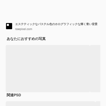
エステティックなパステル色のホログラフィックな輝く青い背景
rawpixel.com
あなたにおすすめの写真
関連PSD