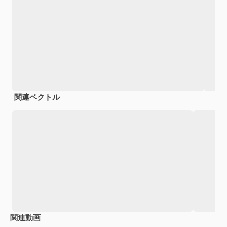
関連ベクトル
関連動画
Premium
Premium
Premium
Premium