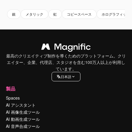
銀
メタリック
虹
コピースペース
ホログラフィック
最高のクリエイティブ制作を導くためのプラットフォーム。クリ
エイター、企業、代理店、スタジオを含む100万人以上が利用し
ています。
日本語
製品
Spaces
AI アシスタント
AI 画像生成ツール
AI 動画生成ツール
AI 音声合成ツール