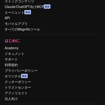
ストックコンテンツ
Claude/ChatGPT向けMCP
新規
エージェント
新規
API
モバイルアプリ
すべてのMagnificツール
はじめに
Academy
ドキュメント
サポート
利用規約
プライバシーポリシー
オリジナル
新規
クッキーポリシー
トラストセンター
アフィリエイト
法人向け