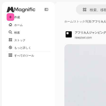
作成
ホーム
/
ストック
/
写真
/
アフリカ
ホーム
検索
アフリカ人ジャンピング
rawpixel.com
ストック
もっと詳しく
すべてのツール