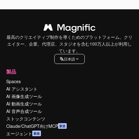
最高のクリエイティブ制作を導くためのプラットフォーム。クリ
エイター、企業、代理店、スタジオを含む100万人以上が利用し
ています。
日本語
製品
Spaces
AI アシスタント
AI 画像生成ツール
AI 動画生成ツール
AI 音声合成ツール
ストックコンテンツ
Claude/ChatGPT向けMCP
新規
エージェント
新規