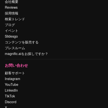
会社概要
Reviews
採用情報
検索トレンド
ブログ
イベント
Slidesgo
コンテンツを販売する
プレスルーム
magnific.aiをお探しですか？
お問い合わせ
顧客サポート
Instagram
YouTube
LinkedIn
TikTok
Discord
X