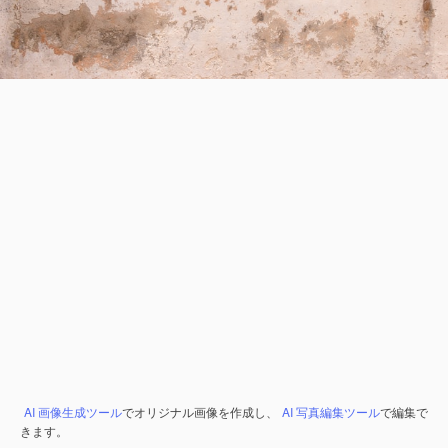
AI 画像生成ツール
でオリジナル画像を作成し、
AI 写真編集ツール
で編集で
きます。