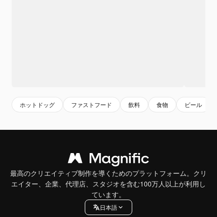
ホットドッグ
ファストフード
飲料
食物
ビール
最高のクリエイティブ制作を導くためのプラットフォーム。クリ
エイター、企業、代理店、スタジオを含む100万人以上が利用し
ています。
日本語