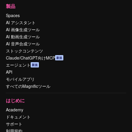
製品
Spaces
AI アシスタント
AI 画像生成ツール
AI 動画生成ツール
AI 音声合成ツール
ストックコンテンツ
Claude/ChatGPT向けMCP
新規
エージェント
新規
API
モバイルアプリ
すべてのMagnificツール
はじめに
Academy
ドキュメント
サポート
利用規約