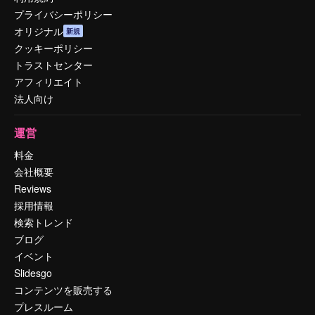
プライバシーポリシー
オリジナル
新規
クッキーポリシー
トラストセンター
アフィリエイト
法人向け
運営
料金
会社概要
Reviews
採用情報
検索トレンド
ブログ
イベント
Slidesgo
コンテンツを販売する
プレスルーム