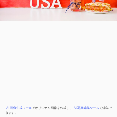
AI 画像生成ツール
でオリジナル画像を作成し、
AI 写真編集ツール
で編集で
きます。