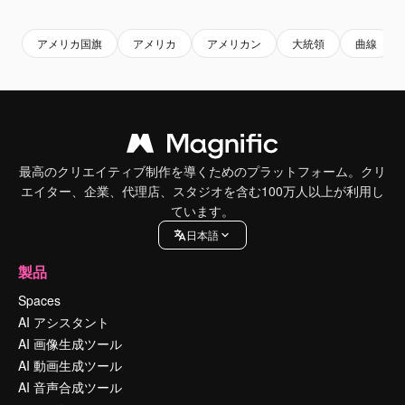
アメリカ国旗
アメリカ
アメリカン
大統領
曲線
最高のクリエイティブ制作を導くためのプラットフォーム。クリ
エイター、企業、代理店、スタジオを含む100万人以上が利用し
ています。
日本語
製品
Spaces
AI アシスタント
AI 画像生成ツール
AI 動画生成ツール
AI 音声合成ツール