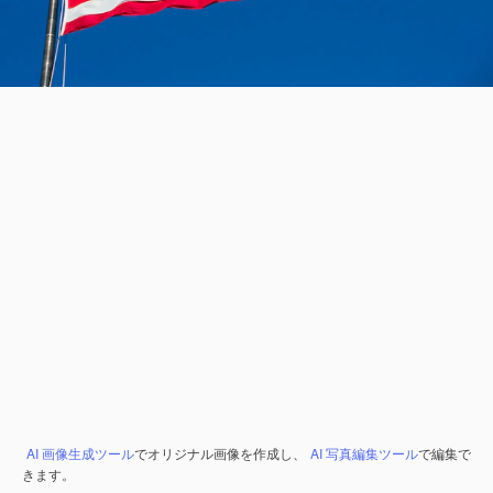
AI 画像生成ツール
でオリジナル画像を作成し、
AI 写真編集ツール
で編集で
きます。