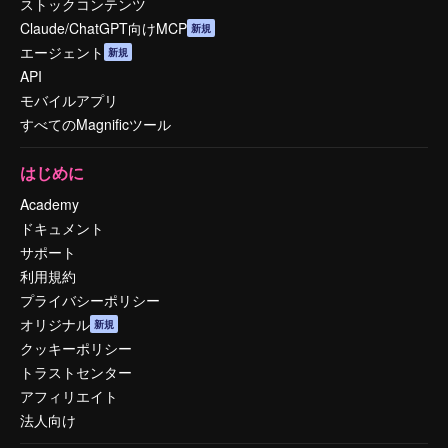
ストックコンテンツ
Claude/ChatGPT向けMCP
新規
エージェント
新規
API
モバイルアプリ
すべてのMagnificツール
はじめに
Academy
ドキュメント
サポート
利用規約
プライバシーポリシー
オリジナル
新規
クッキーポリシー
トラストセンター
アフィリエイト
法人向け