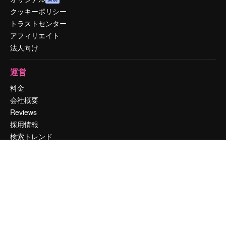
クッキーポリシー
トラストセンター
アフィリエイト
法人向け
運営
料金
会社概要
Reviews
採用情報
検索トレンド
ブログ
イベント
Slidesgo
コンテンツを販売する
プレスルーム
magnific.aiをお探しですか？