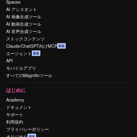
Spaces
AI アシスタント
AI 画像生成ツール
AI 動画生成ツール
AI 音声合成ツール
ストックコンテンツ
Claude/ChatGPT向けMCP
新規
エージェント
新規
API
モバイルアプリ
すべてのMagnificツール
はじめに
Academy
ドキュメント
サポート
利用規約
プライバシーポリシー
オリジナル
新規