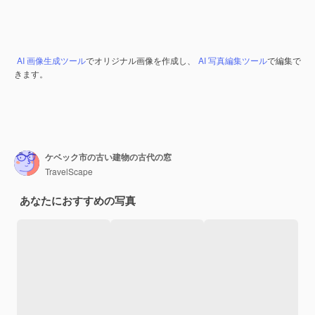
AI 画像生成ツール
でオリジナル画像を作成し、
AI 写真編集ツール
で編集で
きます。
ケベック市の古い建物の古代の窓
TravelScape
あなたにおすすめの写真