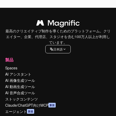
最高のクリエイティブ制作を導くためのプラットフォーム。クリ
エイター、企業、代理店、スタジオを含む100万人以上が利用し
ています。
日本語
製品
Spaces
AI アシスタント
AI 画像生成ツール
AI 動画生成ツール
AI 音声合成ツール
ストックコンテンツ
Claude/ChatGPT向けMCP
新規
エージェント
新規