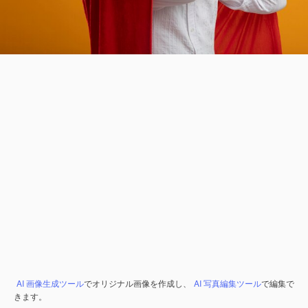
AI 画像生成ツール
でオリジナル画像を作成し、
AI 写真編集ツール
で編集で
きます。