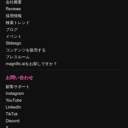
会社概要
Reviews
採用情報
検索トレンド
ブログ
イベント
Slidesgo
コンテンツを販売する
プレスルーム
magnific.aiをお探しですか？
お問い合わせ
顧客サポート
Instagram
YouTube
LinkedIn
TikTok
Discord
X