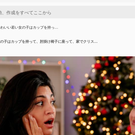
かわいい若い女の子はカップを持っ…
気になるかわいい若い女の子はカップを持って、肘掛け椅子に座って、家でクリスマスの時間を楽しんでいる彼女の混乱した友人を見ます