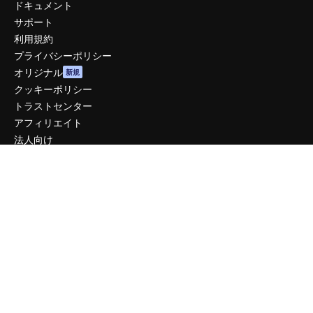
ドキュメント
サポート
利用規約
プライバシーポリシー
オリジナル
新規
クッキーポリシー
トラストセンター
アフィリエイト
法人向け
運営
料金
会社概要
Reviews
採用情報
検索トレンド
ブログ
イベント
Slidesgo