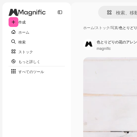
作成
ホーム
/
ストック
/
写真
/
色とりど
ホーム
検索
色とりどりの花のアレン
magnific
ストック
もっと詳しく
すべてのツール