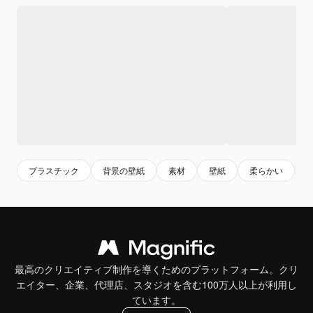
プラスチック
背景の壁紙
素材
壁紙
柔らかい
最高のクリエイティブ制作を導くためのプラットフォーム。クリ
エイター、企業、代理店、スタジオを含む100万人以上が利用し
ています。