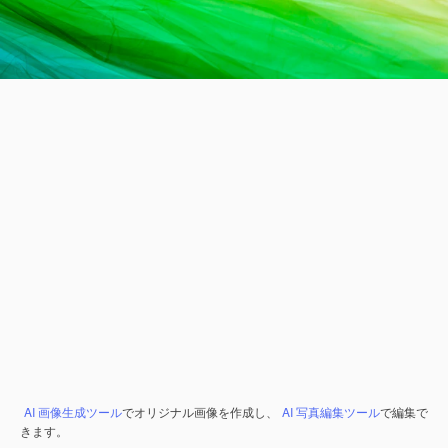
AI 画像生成ツール
でオリジナル画像を作成し、
AI 写真編集ツール
で編集で
きます。