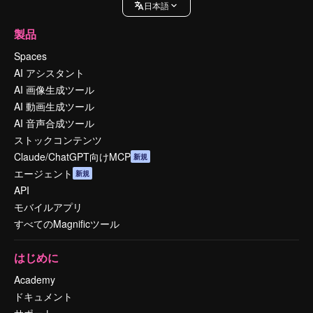
日本語
製品
Spaces
AI アシスタント
AI 画像生成ツール
AI 動画生成ツール
AI 音声合成ツール
ストックコンテンツ
Claude/ChatGPT向けMCP
新規
エージェント
新規
API
モバイルアプリ
すべてのMagnificツール
はじめに
Academy
ドキュメント
サポート